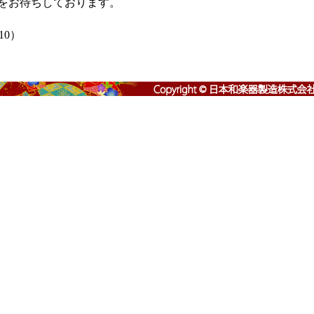
をお待ちしております。
310）