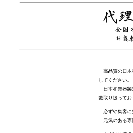
高品質の日本和
してください。
日本和楽器製造
数取り扱ってお
必ずや集客に
元気のある専