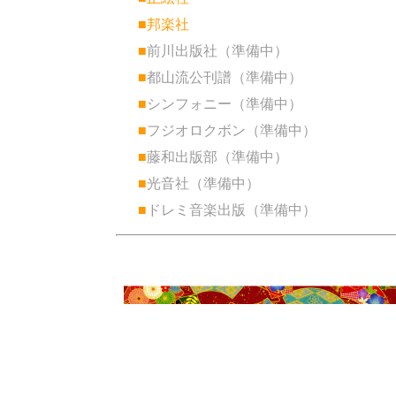
■邦楽社
■
前川出版社（準備中）
■
都山流公刊譜（準備中）
■
シンフォニー（準備中）
■
フジオロクボン（準備中）
■
藤和出版部（準備中）
■
光音社（準備中）
■
ドレミ音楽出版（準備中）