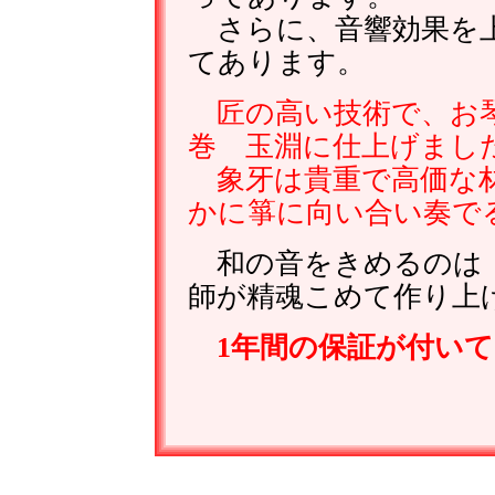
さらに、音響効果を上
てあります。
匠の高い技術で、お琴
巻 玉淵に仕上げまし
象牙は貴重で高価な材
かに箏に向い合い奏で
和の音をきめるのは・
師が精魂こめて作り上
1年間の保証が付いて