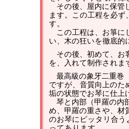
その後、屋内に保管し
ます。この工程を必ず
す。
この工程は、お箏に
い、木の狂いを徹底的
その後、初めて、お客
を、入れて制作されま
最高級の象牙二重巻（
ですが、音質向上のた
垢の状態でお琴に仕上
琴と内部（甲羅の内部
め、甲羅の重さや、材
のお琴にピッタリ合う
ってあります。