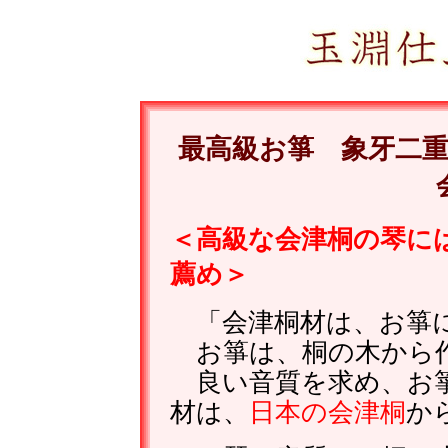
最高級お箏 象牙二
＜高級な会津桐の琴に
薦め＞
「会津桐材は、お箏に
お箏は、桐の木から
良い音質を求め、お箏
材は、
日本の会津桐
か